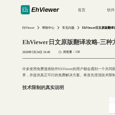
EhViewer
首页
软件
EhViewer
ꄲ
帮助中心
ꄲ
常见问题
ꄲ
EhViewer日文原版
EhViewer日文原版翻译攻略-
浏览量：
136
2026年5月24日
16:40
ꄘ
许多使用免费漫画软件EhViewer的用户都会遇到一个
界，并提供真正可行的免费解决方案。将首先澄清技术限
技术限制的真实说明