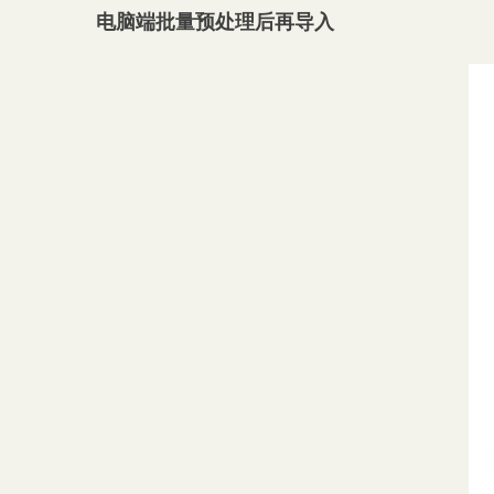
电脑端批量预处
理后再导入