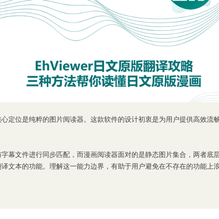
，其核心定位是纯粹的图片阅读器。这款软件的设计初衷是为用户提供高效
与字幕文件进行同步匹配，而漫画阅读器面对的是静态图片集合，两者底
实时翻译文本的功能。理解这一能力边界，有助于用户避免在不存在的功能