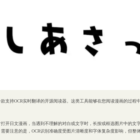
款支持OCR实时翻译的开源阅读器。这类工具能够在您阅读漫画的过程
常打开日文漫画，当遇到不理解的对白或文字时，长按或框选图片中的文
需要注意的是，OCR识别准确度受图片清晰度和字体复杂度影响，但整