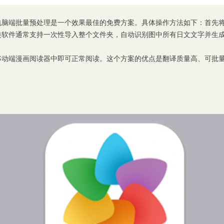
端批量预处理是一个效果最佳的免费方案。具体操作方法如下：首先将Eh
类软件通常支持一次性导入整个文件夹，自动识别图中所有日文文字并生
其他移动端漫画阅读器中即可正常阅读。这个方案的优点是翻译质量高、可