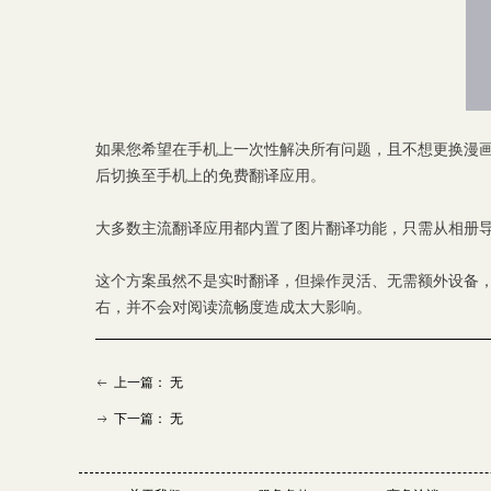
如果您希望在手机上一次性解决所有问题，且不想更换漫画软
后切换至手机上的免费翻译应用。
大多数主流翻译应用都内置了图片翻译功能，只需从相册导入
这个方案虽然不是实时翻译，但操作灵活、无需额外设备
右，并不会对阅读流畅度造成太大影响。
上一篇：
无
ꂃ
下一篇：
无
ꁹ