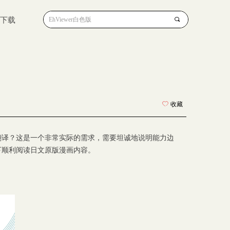
下载
끠
ꄀ
收藏
时翻译？这是一个非常实际的需求，需要坦诚地说明能力边
下顺利阅读日文原版漫画内容。