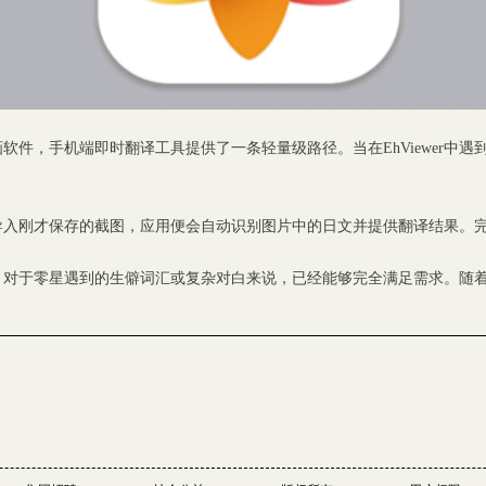
件，手机端即时翻译工具提供了一条轻量级路径。当在EhViewer中
刚才保存的截图，应用便会自动识别图片中的日文并提供翻译结果。完成翻
，对于零星遇到的生僻词汇或复杂对白来说，已经能够完全满足需求。随