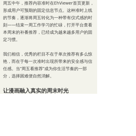
周五中午，推荐内容准时在EhViewer首页更新，
形成用户可预期的固定信息节点。这种准时上线
的节奏，逐渐将周五转化为一种带有仪式感的时
刻——结束一周工作学习的忙碌，打开平台查看
本周末的补番推荐，已经成为越来越多用户的固
定习惯。
我们相信，优秀的栏目不在于单次推荐有多么惊
艳，而在于每一次准时出现所带来的安全感与信
任感。当“周五看推荐”成为你生活节奏的一部
分，选择困难便自然消解。
让
漫画融入真实的周末时光