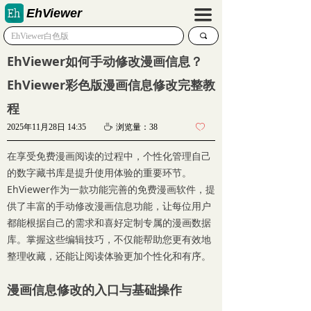
EhViewer
끀
끠
EhViewer如何手动修改漫画信息？
EhViewer彩色版漫画信息修改完整教
程
2025年11月28日
14:35
ꄘ
浏览量：
38
ꄀ
在享受免费漫画阅读的过程中，个性化管理自己
的数字藏书库是提升使用体验的重要环节。
EhViewer作为一款功能完善的免费漫画软件，提
供了丰富的手动修改漫画信息功能，让每位用户
都能根据自己的需求和喜好定制专属的漫画数据
库。掌握这些编辑技巧，不仅能帮助您更有效地
整理收藏，还能让阅读体验更加个性化和有序。
漫画信息修改的入口与基础操作