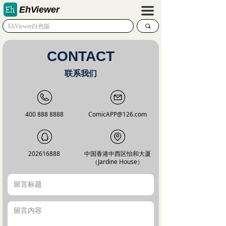
EhViewer
끀
끠
CONTACT
联系我们
400 888 8888
ComicAPP@126.com
202616888
中国香港中西区怡和大厦
（Jardine House）