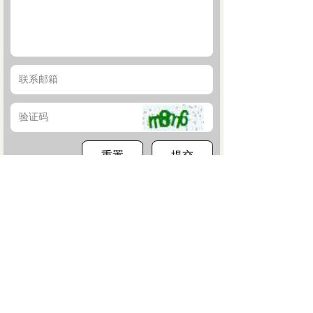
重置
提交
Copyright © 2025-2026 EhViewer. All Rights Reserved
EZ(香港)集团 版权所有
本软件已申请计算机软件著作权，已进行ICP备案，通过腾
讯手机管家、金山手机毒霸、360安全卫士、百度安全助手
检查，开发运营商：EZ(香港)集团
联系邮箱：txby666666@163.com
港ICP备2025429284号-1