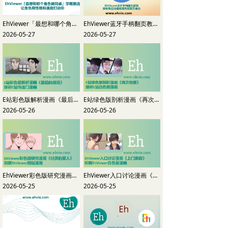
EhViewer「最想和哪个角色做同桌」学期票选-让角色用性格和温度打动你
EhViewer蓝牙手柄翻页教程-教你用遥控器实现无线翻页自由
2026-05-27
2026-05-27
E站彩色版解析漫画《最后的战役》-探研E站传送门漫画
E站绿色版剖析漫画《再次相爱》-缕析E站白色版漫画
2026-05-26
2026-05-26
EhViewer彩色版研究漫画《讨厌的爱人》-剖解EhViewer网站漫画
EhViewer入口讨论漫画《上门家政》-析解EhViewer白色版漫画
2026-05-25
2026-05-25