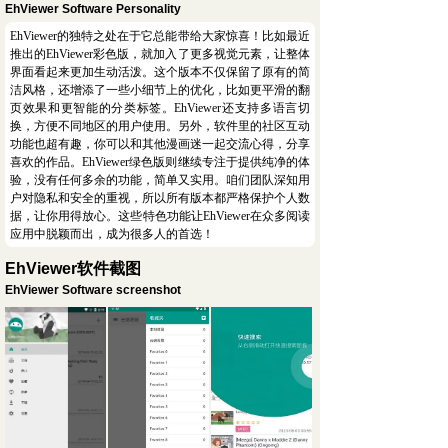
EhViewer Software Personality
EhViewer的独特之处在于它总能带给大家惊喜！比如最近
推出的EhViewer彩色版，就加入了更多视觉元素，让整体
界面看起来更加生动活泼。这个版本不仅保留了原有的简
洁风格，还增添了一些小细节上的优化，比如更平滑的翻
页效果和更智能的分类标签。EhViewer还支持多语言切
换，方便不同地区的用户使用。另外，软件里的社区互动
功能也超有趣，你可以和其他漫画迷一起交流心得，分享
喜欢的作品。EhViewer绿色版则继续专注于提供纯净的体
验，没有任何多余的功能，简单又实用。咱们团队深知用
户对隐私和安全的重视，所以所有版本都严格保护个人数
据，让你用得放心。这些特色功能让EhViewer在众多阅读
应用中脱颖而出，成为很多人的首选！
EhViewer软件截图
EhViewer Software screenshot