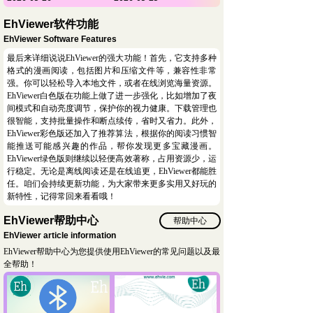
EhViewer软件功能
EhViewer Software Features
最后来详细说说EhViewer的强大功能！首先，它支持多种
格式的漫画阅读，包括图片和压缩文件等，兼容性非常
强。你可以轻松导入本地文件，或者在线浏览海量资源。
EhViewer白色版在功能上做了进一步强化，比如增加了夜
间模式和自动亮度调节，保护你的视力健康。下载管理也
很智能，支持批量操作和断点续传，省时又省力。此外，
EhViewer彩色版还加入了推荐算法，根据你的阅读习惯智
能推送可能感兴趣的作品，帮你发现更多宝藏漫画。
EhViewer绿色版则继续以轻便高效著称，占用资源少，运
行稳定。无论是离线阅读还是在线追更，EhViewer都能胜
任。咱们会持续更新功能，为大家带来更多实用又好玩的
新特性，记得常回来看看哦！
EhViewer帮助中心
帮助中心
EhViewer article information
EhViewer帮助中心为您提供使用EhViewer的常见问题以及最
全帮助！