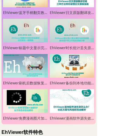
EhViewer蓝牙手柄翻页教程-教你用遥控器实现无线翻页自由
EhViewer日文原版翻译攻略-三种方法帮你读懂日文原版漫画
EhViewer标题中文显示完全解析-日文英文一键转换
EhViewer时长统计丢失原因与恢复指南-教你保护来之不易的阅读记录
EhViewer刷机后数据恢复教程-备份与找回全攻略
EhViewer备份到本地功能深度解析-备份文件切勿随意分享
EhViewer免费漫画图片加载慢？官方排查教程全解析
EhViewer漫画软件源失效怎么办？社区方案与风险防范全解析
EhViewer软件特色