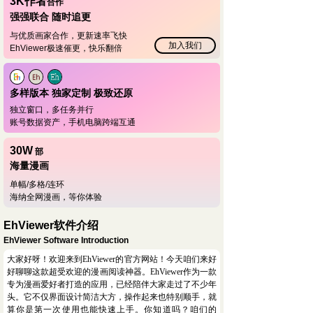
3K作者
合作
强强联合 随时追更
与优质画家合作，更新速率飞快
加入我们
EhViewer极速催更，快乐翻倍
多样版本 独家定制 极致还原
独立窗口，多任务并行
账号数据资产，手机电脑跨端互通
30W
部
海量漫画
单幅/多格/连环
海纳全网漫画，等你体验
EhViewer软件介绍
EhViewer Software Introduction
大家好呀！欢迎来到EhViewer的官方网站！今天咱们来好
好聊聊这款超受欢迎的漫画阅读神器。EhViewer作为一款
专为漫画爱好者打造的应用，已经陪伴大家走过了不少年
头。它不仅界面设计简洁大方，操作起来也特别顺手，就
算你是第一次使用也能快速上手。你知道吗？咱们的