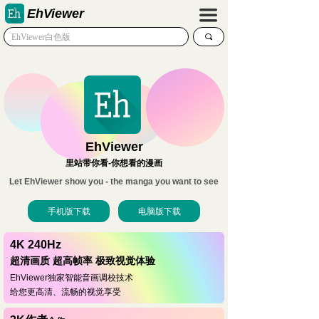
EhViewer
끀
끠
EhViewer
里站带你看-你想看的漫画
Let EhViewer show you - the manga you want to see
手机版下载
电脑版下载
4K 240Hz
超清画质 超高帧率 极致视觉体验
EhViewer独家智能音画调校技术
给您更高清、流畅的视觉享受